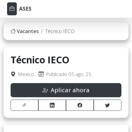
ASES
Vacantes
Técnico IECO
Técnico IECO
Mexico
Publicado 05 ago. 25
Aplicar ahora