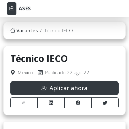
ASES
Vacantes
Técnico IECO
Técnico IECO
Mexico
Publicado 22 ago. 22
Aplicar ahora